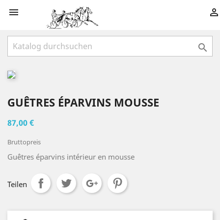



GUÊTRES ÉPARVINS MOUSSE
87,00 €
Bruttopreis
Guêtres éparvins intérieur en mousse
Teilen