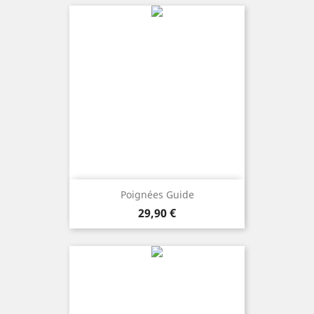
Poignées Guide
Preis
29,90 €