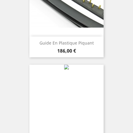
Guide En Plastique Piquant
Preis
186,00 €