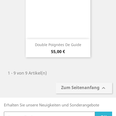
Double Poignées De Guide
Preis
55,00 €
1 - 9 von 9 Artikel(n)
Zum Seitenanfang

Erhalten Sie unsere Neuigkeiten und Sonderangebote