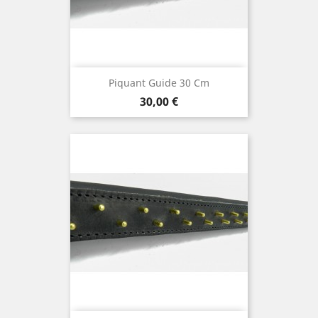
Piquant Guide 30 Cm
Preis
30,00 €