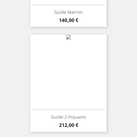
Guide Marron
Preis
140,00 €
Guide 2 Piquants
Preis
212,00 €