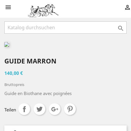



GUIDE MARRON
140,00 €
Bruttopreis
Guide en Biothane avec poignées
Teilen