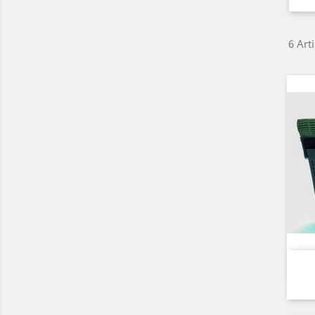
6 Art