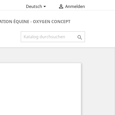


Deutsch
Anmelden
ATION ÉQUINE - OXYGEN CONCEPT
