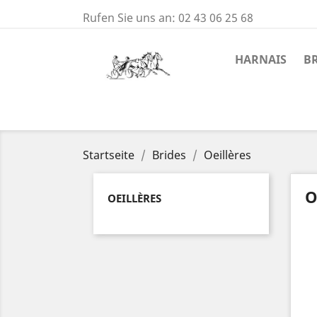
Rufen Sie uns an:
02 43 06 25 68
HARNAIS
B
Startseite
Brides
Oeillères
O
OEILLÈRES