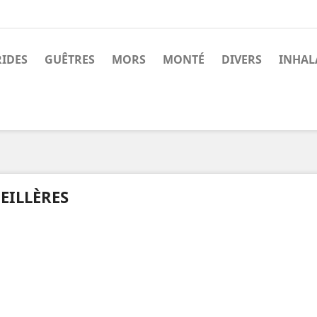
RIDES
GUÊTRES
MORS
MONTÉ
DIVERS
INHAL
EILLÈRES