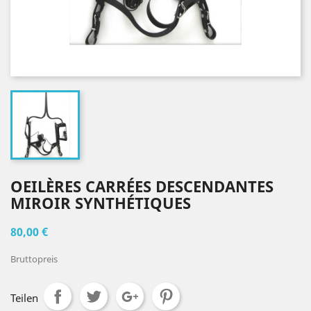
OEILÈRES CARRÉES DESCENDANTES
MIROIR SYNTHÉTIQUES
80,00 €
Bruttopreis
Teilen