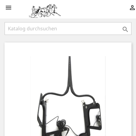


