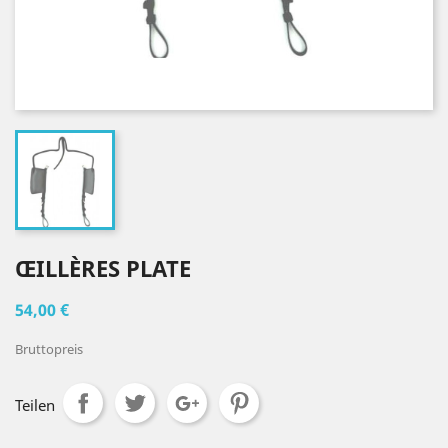
ŒILLÈRES PLATE
54,00 €
Bruttopreis
Teilen