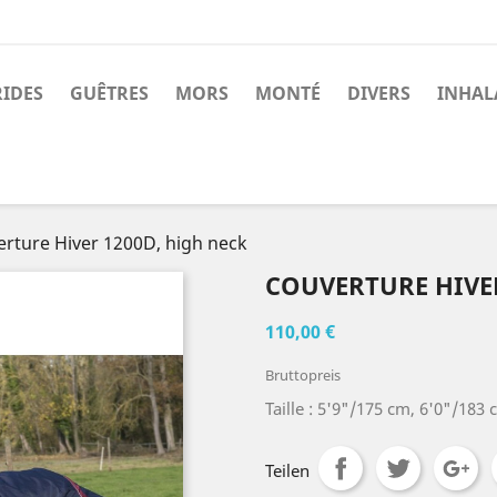
RIDES
GUÊTRES
MORS
MONTÉ
DIVERS
INHAL
rture Hiver 1200D, high neck
COUVERTURE HIVER
110,00 €
Bruttopreis
Taille : 5'9"/175 cm, 6'0"/183 
Teilen