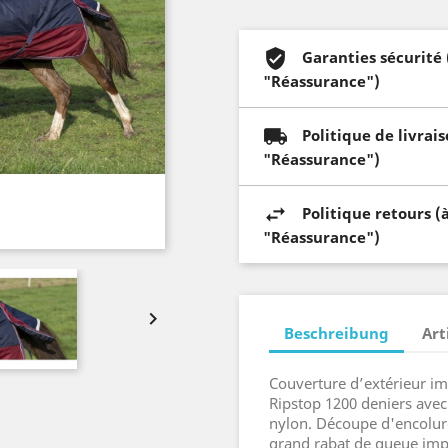
Garanties sécurité
"Réassurance")
Politique de livrai
"Réassurance")
Politique retours (
"Réassurance")

Beschreibung
Art
Couverture d’extérieur im
Ripstop 1200 deniers ave
nylon. Découpe d'encolur
grand rabat de queue imp