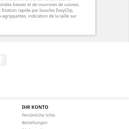
oisées basses et de courroies de cuisses.
 fixation rapide par boucles EasyClip,
agrippantes, indication de la taille sur
Facebook
IHR KONTO
Persönliche Infos
Bestellungen