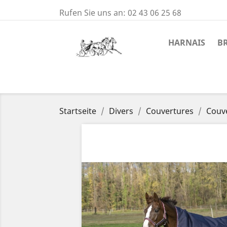
Rufen Sie uns an:
02 43 06 25 68
HARNAIS
B
Startseite
Divers
Couvertures
Couve