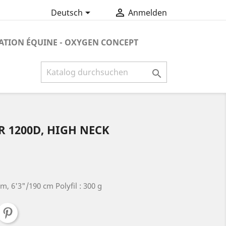


Deutsch
Anmelden
ATION ÉQUINE - OXYGEN CONCEPT

 1200D, HIGH NECK
cm, 6'3"/190 cm Polyfil : 300 g