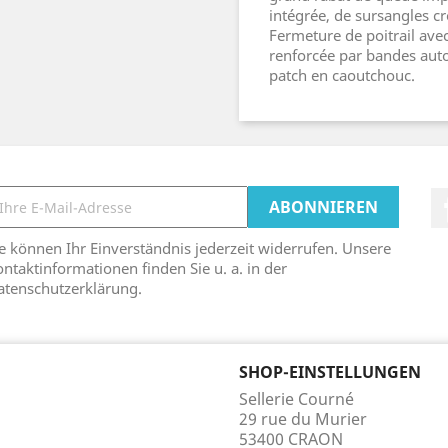
intégrée, de sursangles cr
Fermeture de poitrail avec
renforcée par bandes auto-
patch en caoutchouc.
e können Ihr Einverständnis jederzeit widerrufen. Unsere
ntaktinformationen finden Sie u. a. in der
atenschutzerklärung.
SHOP-EINSTELLUNGEN
Sellerie Courné
29 rue du Murier
53400 CRAON