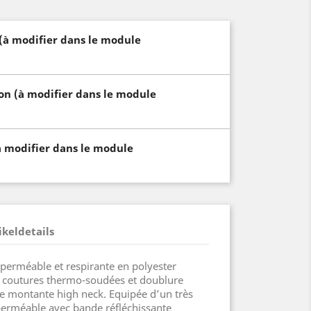
 (à modifier dans le module
son (à modifier dans le module
à modifier dans le module
ikeldetails
perméable et respirante en polyester
c coutures thermo-soudées et doublure
e montante high neck. Equipée d’un très
erméable avec bande réfléchissante