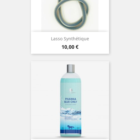
Lasso Synthétique
Preis
10,00 €