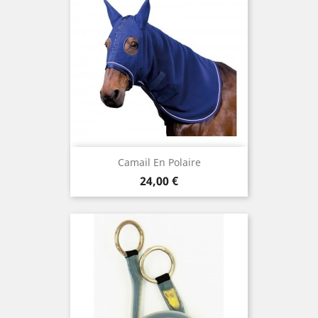
Camail En Polaire
Preis
24,00 €