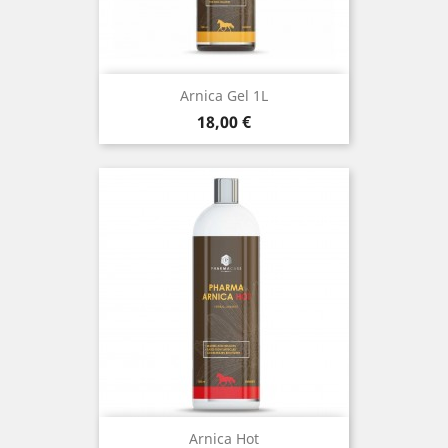
Arnica Gel 1L
Preis
18,00 €
Arnica Hot