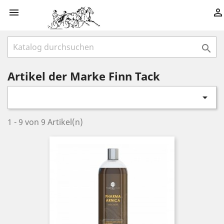



Artikel der Marke Finn Tack

1 - 9 von 9 Artikel(n)