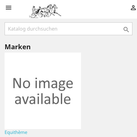



Marken
Equithème