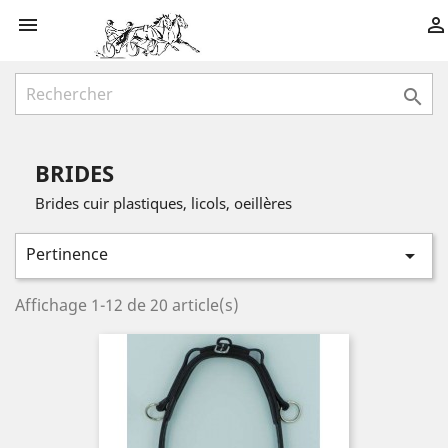



BRIDES
Brides cuir plastiques, licols, oeillères
Pertinence

Affichage 1-12 de 20 article(s)