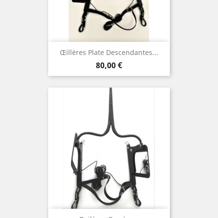
Œillères Plate Descendantes...
Prix
80,00 €