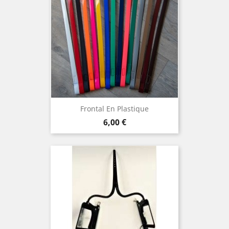
Frontal En Plastique
Prix
6,00 €