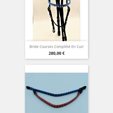
Bride Courses Complété En Cuir
Prix
280,00 €