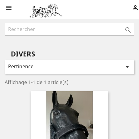



DIVERS
Pertinence

Affichage 1-1 de 1 article(s)