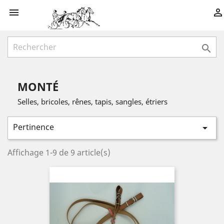



MONTÉ
Selles, bricoles, rênes, tapis, sangles, étriers
Pertinence

Affichage 1-9 de 9 article(s)