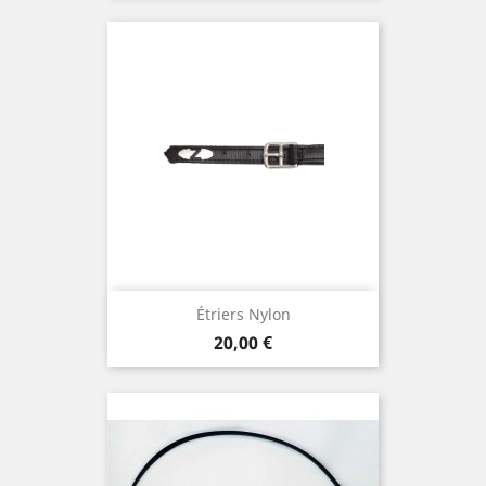
Étriers Nylon
Prix
20,00 €