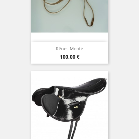
Rênes Monté
Prix
100,00 €