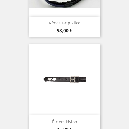
Rênes Grip Zilco
Prix
58,00 €
Étriers Nylon