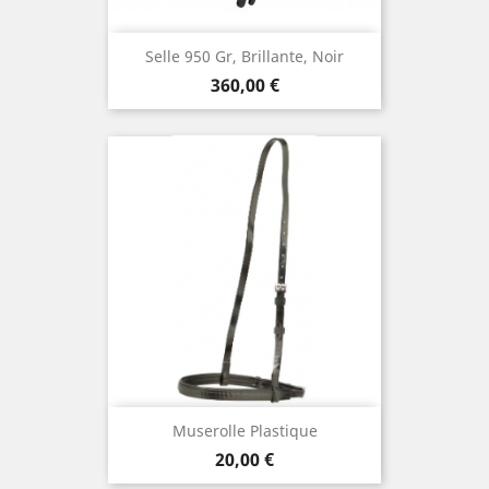
Selle 950 Gr, Brillante, Noir
Prix
360,00 €
Muserolle Plastique
Prix
20,00 €