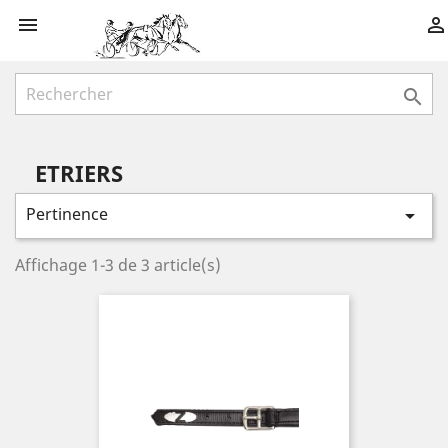



ETRIERS
Pertinence

Affichage 1-3 de 3 article(s)