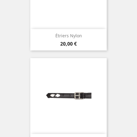
Étriers Nylon
Prix
20,00 €