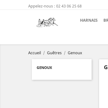
Appelez-nous :
02 43 06 25 68
HARNAIS
B
Accueil
Guêtres
Genoux
G
GENOUX