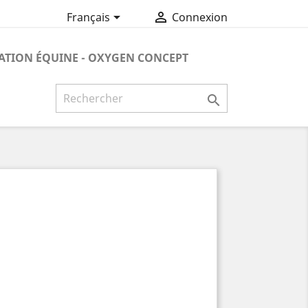


Français
Connexion
ATION ÉQUINE - OXYGEN CONCEPT
