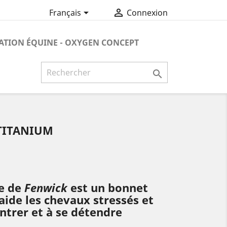


Français
Connexion
ATION ÉQUINE - OXYGEN CONCEPT

TITANIUM
e de
Fenwick
est un bonnet
aide les chevaux stressés et
ntrer et à se détendre