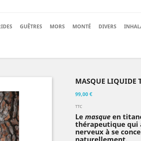
RIDES
GUÊTRES
MORS
MONTÉ
DIVERS
INHAL
MASQUE LIQUIDE 
99,00 €
TTC
Le
masque
en titan
thérapeutique qui 
nerveux à se conce
naturellement.