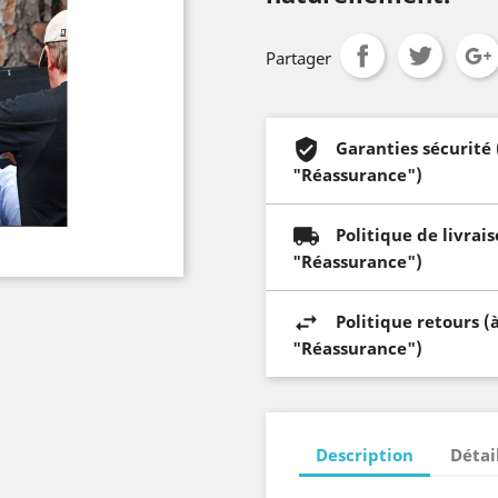
Partager
Garanties sécurité
"Réassurance")
Politique de livrai
"Réassurance")
Politique retours (
"Réassurance")
Description
Détai