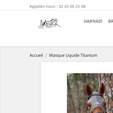
Appelez-nous :
02 43 06 25 68
HARNAIS
B
Accueil
Masque Liquide Titanium