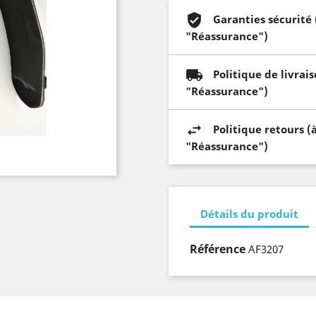
Garanties sécurité
"Réassurance")
Politique de livrai
"Réassurance")
Politique retours (
"Réassurance")
Détails du produit
Référence
AF3207