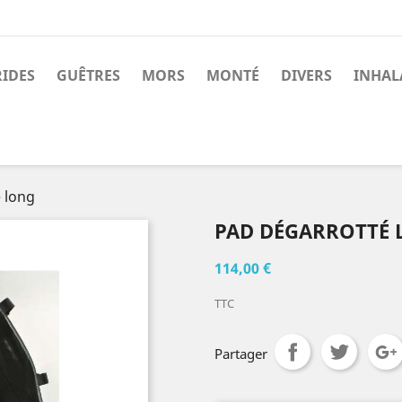
RIDES
GUÊTRES
MORS
MONTÉ
DIVERS
INHAL
 long
PAD DÉGARROTTÉ
114,00 €
TTC
Partager