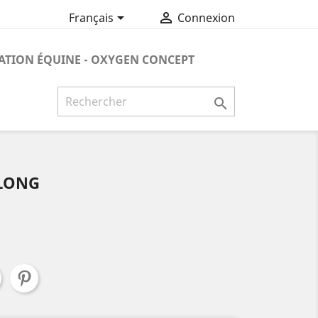


Français
Connexion
ATION ÉQUINE - OXYGEN CONCEPT

 LONG