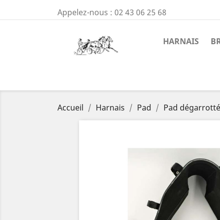
Appelez-nous :
02 43 06 25 68
HARNAIS
B
Accueil
Harnais
Pad
Pad dégarrotté